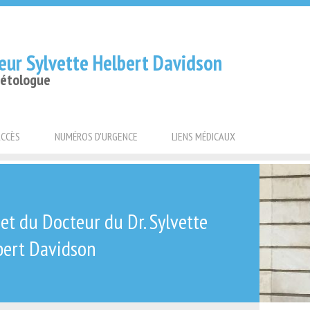
eur Sylvette Helbert Davidson
bétologue
ACCÈS
NUMÉROS D'URGENCE
LIENS MÉDICAUX
t du Docteur du Dr. Sylvette
bert Davidson