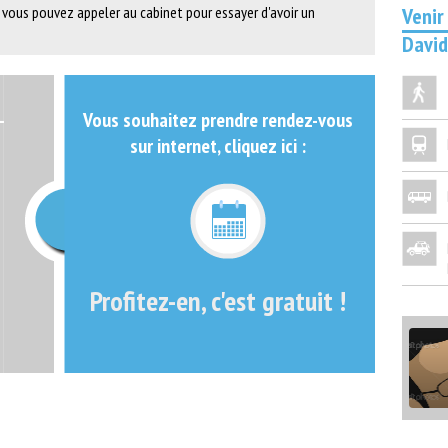
Venir
 vous pouvez appeler au cabinet pour essayer d'avoir un
Davi
-
Vous souhaitez prendre rendez-vous
sur internet, cliquez ici :
Profitez-en, c'est gratuit !