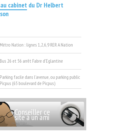
 au cabinet
du Dr Helbert
dson
Métro Nation : lignes 1,2,6,9 RER A Nation
Bus 26 et 56 arrêt Fabre d'Eglantine
Parking facile dans l'avenue, ou parking public
Picpus (65 boulevard de Picpus)
Conseiller ce
site à un ami